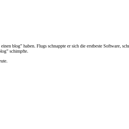
ch einen blog” haben. Flugs schnappte er sich die erstbeste Software, sc
blog” schimpfte.
eute.