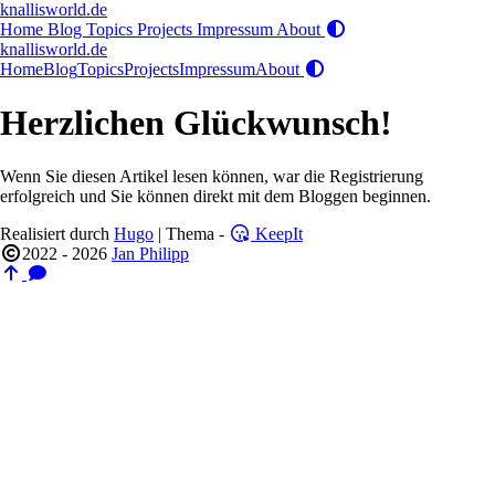
knallisworld.de
Home
Blog
Topics
Projects
Impressum
About
knallisworld.de
Home
Blog
Topics
Projects
Impressum
About
Herzlichen Glückwunsch!
Wenn Sie diesen Artikel lesen können, war die Registrierung
erfolgreich und Sie können direkt mit dem Bloggen beginnen.
Realisiert durch
Hugo
| Thema -
KeepIt
2022 - 2026
Jan Philipp