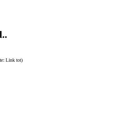
..
e: Link tot)