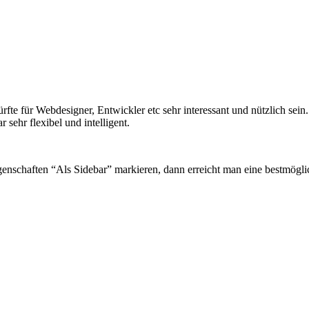
rfte für Webdesigner, Entwickler etc sehr interessant und nützlich sein
sehr flexibel und intelligent.
enschaften “Als Sidebar” markieren, dann erreicht man eine bestmöglic