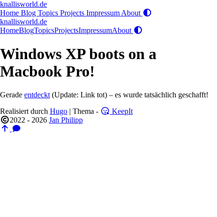
knallisworld.de
Home
Blog
Topics
Projects
Impressum
About
knallisworld.de
Home
Blog
Topics
Projects
Impressum
About
Windows XP boots on a
Macbook Pro!
Gerade
entdeckt
(Update: Link tot) – es wurde tatsächlich geschafft!
Realisiert durch
Hugo
| Thema -
KeepIt
2022 - 2026
Jan Philipp