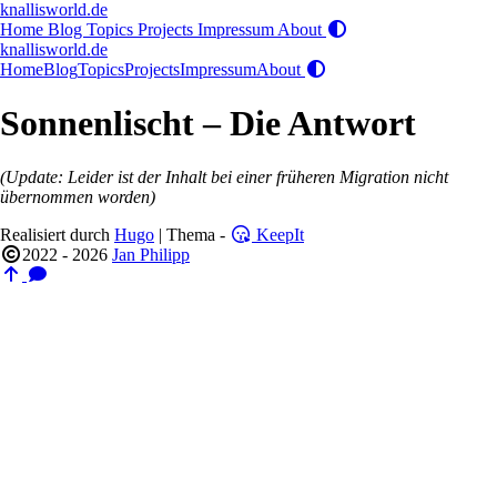
knallisworld.de
Home
Blog
Topics
Projects
Impressum
About
knallisworld.de
Home
Blog
Topics
Projects
Impressum
About
Sonnenlischt – Die Antwort
(Update: Leider ist der Inhalt bei einer früheren Migration nicht
übernommen worden)
Realisiert durch
Hugo
| Thema -
KeepIt
2022 - 2026
Jan Philipp