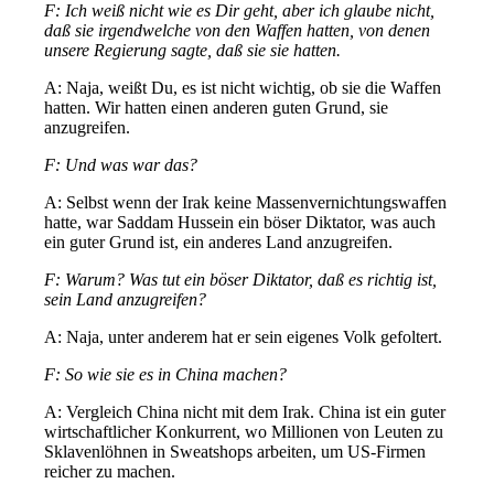
F: Ich weiß nicht wie es Dir geht, aber ich glaube nicht,
daß sie irgendwelche von den Waffen hatten, von denen
unsere Regierung sagte, daß sie sie hatten.
A: Naja, weißt Du, es ist nicht wichtig, ob sie die Waffen
hatten. Wir hatten einen anderen guten Grund, sie
anzugreifen.
F: Und was war das?
A: Selbst wenn der Irak keine Massenvernichtungswaffen
hatte, war Saddam Hussein ein böser Diktator, was auch
ein guter Grund ist, ein anderes Land anzugreifen.
F: Warum? Was tut ein böser Diktator, daß es richtig ist,
sein Land anzugreifen?
A: Naja, unter anderem hat er sein eigenes Volk gefoltert.
F: So wie sie es in China machen?
A: Vergleich China nicht mit dem Irak. China ist ein guter
wirtschaftlicher Konkurrent, wo Millionen von Leuten zu
Sklavenlöhnen in Sweatshops arbeiten, um US-Firmen
reicher zu machen.