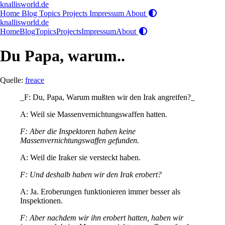
knallisworld.de
Home
Blog
Topics
Projects
Impressum
About
knallisworld.de
Home
Blog
Topics
Projects
Impressum
About
Du Papa, warum..
Quelle:
freace
_F: Du, Papa, Warum mußten wir den Irak angreifen?_
A: Weil sie Massenvernichtungswaffen hatten.
F: Aber die Inspektoren haben keine
Massenvernichtungswaffen gefunden.
A: Weil die Iraker sie versteckt haben.
F: Und deshalb haben wir den Irak erobert?
A: Ja. Eroberungen funktionieren immer besser als
Inspektionen.
F: Aber nachdem wir ihn erobert hatten, haben wir