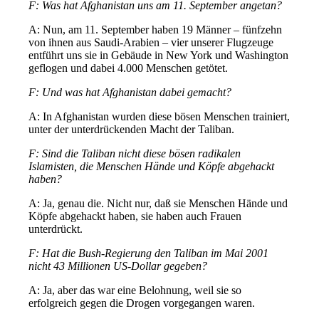
F: Was hat Afghanistan uns am 11. September angetan?
A: Nun, am 11. September haben 19 Männer – fünfzehn
von ihnen aus Saudi-Arabien – vier unserer Flugzeuge
entführt uns sie in Gebäude in New York und Washington
geflogen und dabei 4.000 Menschen getötet.
F: Und was hat Afghanistan dabei gemacht?
A: In Afghanistan wurden diese bösen Menschen trainiert,
unter der unterdrückenden Macht der Taliban.
F: Sind die Taliban nicht diese bösen radikalen
Islamisten, die Menschen Hände und Köpfe abgehackt
haben?
A: Ja, genau die. Nicht nur, daß sie Menschen Hände und
Köpfe abgehackt haben, sie haben auch Frauen
unterdrückt.
F: Hat die Bush-Regierung den Taliban im Mai 2001
nicht 43 Millionen US-Dollar gegeben?
A: Ja, aber das war eine Belohnung, weil sie so
erfolgreich gegen die Drogen vorgegangen waren.