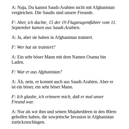
A: Naja, Du kannst Saudi-Arabien nicht mit Afghanistan
vergleichen. Die Saudis sind unsere Freunde.
F: Aber, ich dachte, 15 der 19 Flugzeugentführer vom 11.
September kamen aus Saudi-Arabien.
A: Ja, aber sie haben in Afghanistan trainiert.
F: Wer hat sie trainiert?
A: Ein sehr böser Mann mit dem Namen Osama bin
Laden.
F: War er aus Afghanistan?
A: Äh, nein, er kommt auch aus Saudi-Arabien. Aber er
ist ein böser, ein sehr böser Mann.
F: Ich glaube, ich erinnere mich, daß er mal unser
Freund war.
A: Nur als wir ihm und seinen Mujaheddeen in den 80ern
geholfen haben, die sowjetische Invasion in Afghanistan
zurückzuschlagen.