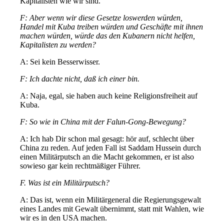
Kapitalisten wie wir sind.
F: Aber wenn wir diese Gesetze loswerden würden,
Handel mit Kuba treiben würden und Geschäfte mit ihnen
machen würden, würde das den Kubanern nicht helfen,
Kapitalisten zu werden?
A: Sei kein Besserwisser.
F: Ich dachte nicht, daß ich einer bin.
A: Naja, egal, sie haben auch keine Religionsfreiheit auf
Kuba.
F: So wie in China mit der Falun-Gong-Bewegung?
A: Ich hab Dir schon mal gesagt: hör auf, schlecht über
China zu reden. Auf jeden Fall ist Saddam Hussein durch
einen Militärputsch an die Macht gekommen, er ist also
sowieso gar kein rechtmäßiger Führer.
F. Was ist ein Militärputsch?
A: Das ist, wenn ein Militärgeneral die Regierungsgewalt
eines Landes mit Gewalt übernimmt, statt mit Wahlen, wie
wir es in den USA machen.