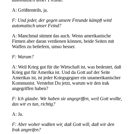
A: Größtenteils, ja.
F: Und jeder, der gegen unsere Freunde kämpft wird
automatisch unser Feind?
A: Manchmal stimmt das auch. Wenn amerikanische
Firmen aber daran verdienen können, beide Seiten mit
Waffen zu beliefern, umso besser.
F: Warum?
A: Weil Krieg gut für die Wirtschaft ist, was bedeutet, daß
Krieg gut für Amerika ist. Und da Gott auf der Seite
Amerikas ist, ist jeder Kriegsgegner ein unamerikanischer
Kommunist. Verstehst Du jetzt, warum wir den irak
angegriffen haben?
F: Ich glaube. Wir haben sie angegriffen, weil Gott wollte,
das wir es tun, richtig?
A: Ja.
F: Aber woher wußten wir, daß Gott will, daß wir den
Irak angreifen?