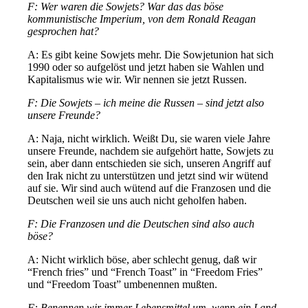
F: Wer waren die Sowjets? War das das böse
kommunistische Imperium, von dem Ronald Reagan
gesprochen hat?
A: Es gibt keine Sowjets mehr. Die Sowjetunion hat sich
1990 oder so aufgelöst und jetzt haben sie Wahlen und
Kapitalismus wie wir. Wir nennen sie jetzt Russen.
F: Die Sowjets – ich meine die Russen – sind jetzt also
unsere Freunde?
A: Naja, nicht wirklich. Weißt Du, sie waren viele Jahre
unsere Freunde, nachdem sie aufgehört hatte, Sowjets zu
sein, aber dann entschieden sie sich, unseren Angriff auf
den Irak nicht zu unterstützen und jetzt sind wir wütend
auf sie. Wir sind auch wütend auf die Franzosen und die
Deutschen weil sie uns auch nicht geholfen haben.
F: Die Franzosen und die Deutschen sind also auch
böse?
A: Nicht wirklich böse, aber schlecht genug, daß wir
“French fries” und “French Toast” in “Freedom Fries”
und “Freedom Toast” umbenennen mußten.
F: Benennen wir immer Lebensmittel um, wenn ein Land