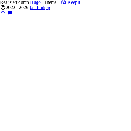
Realisiert durch
Hugo
| Thema -
KeepIt
2022 - 2026
Jan Philipp