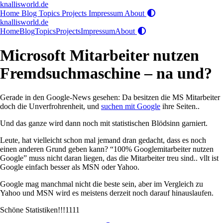
knallisworld.de
Home
Blog
Topics
Projects
Impressum
About
knallisworld.de
Home
Blog
Topics
Projects
Impressum
About
Microsoft Mitarbeiter nutzen
Fremdsuchmaschine – na und?
Gerade in den Google-News gesehen: Da besitzen die MS Mitarbeiter
doch die Unverfrohrenheit, und
suchen mit Google
ihre Seiten..
Und das ganze wird dann noch mit statistischen Blödsinn garniert.
Leute, hat vielleicht schon mal jemand dran gedacht, dass es noch
einen anderen Grund geben kann? “100% Googlemitarbeiter nutzen
Google” muss nicht daran liegen, das die Mitarbeiter treu sind.. vllt ist
Google einfach besser als MSN oder Yahoo.
Google mag manchmal nicht die beste sein, aber im Vergleich zu
Yahoo und MSN wird es meistens derzeit noch darauf hinauslaufen.
Schöne Statistiken!!!1111