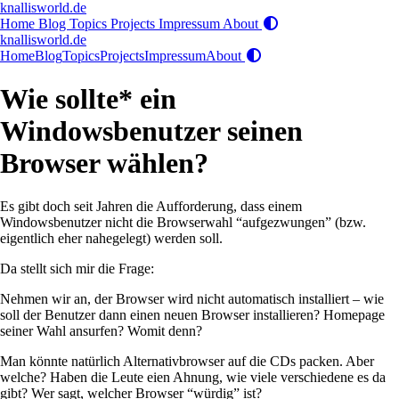
knallisworld.de
Home
Blog
Topics
Projects
Impressum
About
knallisworld.de
Home
Blog
Topics
Projects
Impressum
About
Wie sollte* ein
Windowsbenutzer seinen
Browser wählen?
Es gibt doch seit Jahren die Aufforderung, dass einem
Windowsbenutzer nicht die Browserwahl “aufgezwungen” (bzw.
eigentlich eher nahegelegt) werden soll.
Da stellt sich mir die Frage:
Nehmen wir an, der Browser wird nicht automatisch installiert – wie
soll der Benutzer dann einen neuen Browser installieren? Homepage
seiner Wahl ansurfen? Womit denn?
Man könnte natürlich Alternativbrowser auf die CDs packen. Aber
welche? Haben die Leute eien Ahnung, wie viele verschiedene es da
gibt? Wer sagt, welcher Browser “würdig” ist?