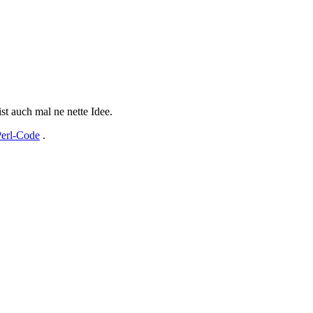
ist auch mal ne nette Idee.
Perl-Code
.