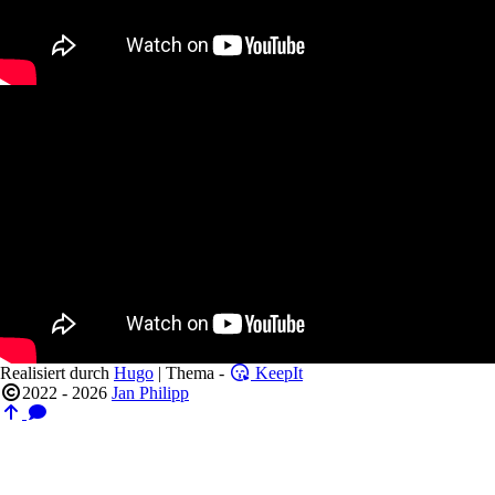
Realisiert durch
Hugo
| Thema -
KeepIt
2022 - 2026
Jan Philipp