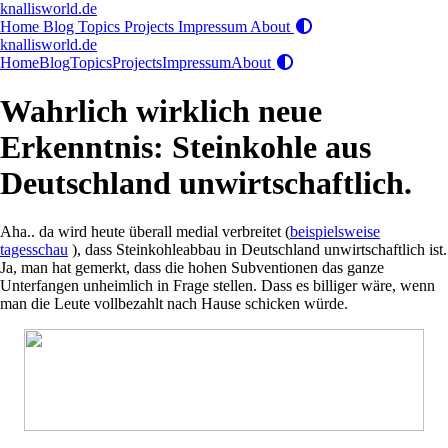
knallisworld.de
Home
Blog
Topics
Projects
Impressum
About
knallisworld.de
Home
Blog
Topics
Projects
Impressum
About
Wahrlich wirklich neue
Erkenntnis: Steinkohle aus
Deutschland unwirtschaftlich.
Aha.. da wird heute überall medial verbreitet (
beispielsweise
tagesschau
), dass Steinkohleabbau in Deutschland unwirtschaftlich ist.
Ja, man hat gemerkt, dass die hohen Subventionen das ganze
Unterfangen unheimlich in Frage stellen. Dass es billiger wäre, wenn
man die Leute vollbezahlt nach Hause schicken würde.