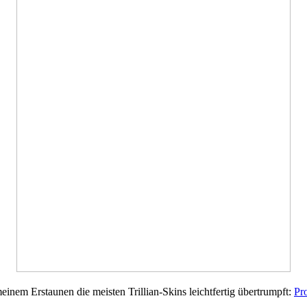
einem Erstaunen die meisten Trillian-Skins leichtfertig übertrumpft:
Pro