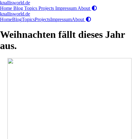
knallisworld.de
Home
Blog
Topics
Projects
Impressum
About
knallisworld.de
Home
Blog
Topics
Projects
Impressum
About
Weihnachten fällt dieses Jahr
aus.