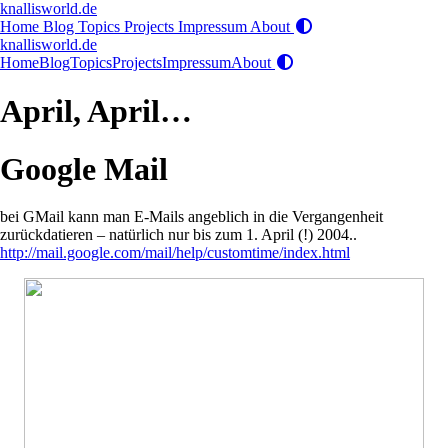
knallisworld.de
Home
Blog
Topics
Projects
Impressum
About
knallisworld.de
Home
Blog
Topics
Projects
Impressum
About
April, April…
Google Mail
bei GMail kann man E-Mails angeblich in die Vergangenheit
zurückdatieren – natürlich nur bis zum 1. April (!) 2004..
http://mail.google.com/mail/help/customtime/index.html