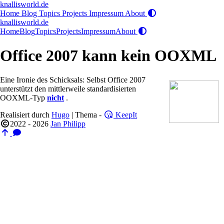
knallisworld.de
Home
Blog
Topics
Projects
Impressum
About
knallisworld.de
Home
Blog
Topics
Projects
Impressum
About
Office 2007 kann kein OOXML
Eine Ironie des Schicksals: Selbst Office 2007
unterstützt den mittlerweile standardisierten
OOXML-Typ
nicht
.
Realisiert durch
Hugo
| Thema -
KeepIt
2022 - 2026
Jan Philipp