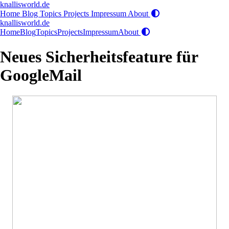
knallisworld.de
Home
Blog
Topics
Projects
Impressum
About
knallisworld.de
Home
Blog
Topics
Projects
Impressum
About
Neues Sicherheitsfeature für
GoogleMail