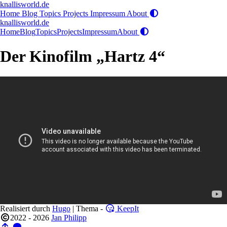
knallisworld.de
Home
Blog
Topics
Projects
Impressum
About
knallisworld.de
Home
Blog
Topics
Projects
Impressum
About
Der Kinofilm „Hartz 4“
Realisiert durch
Hugo
| Thema -
KeepIt
2022 - 2026
Jan Philipp