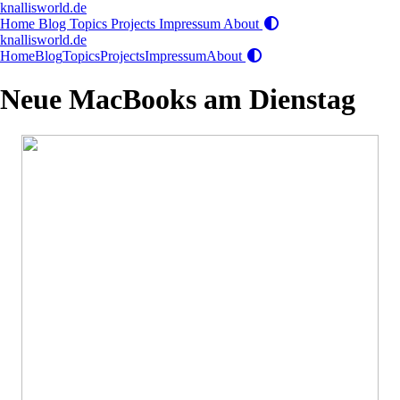
knallisworld.de
Home
Blog
Topics
Projects
Impressum
About
knallisworld.de
Home
Blog
Topics
Projects
Impressum
About
Neue MacBooks am Dienstag