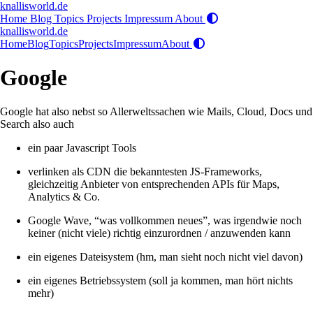
knallisworld.de
Home
Blog
Topics
Projects
Impressum
About
knallisworld.de
Home
Blog
Topics
Projects
Impressum
About
Google
Google hat also nebst so Allerweltssachen wie Mails, Cloud, Docs und
Search also auch
ein paar Javascript Tools
verlinken als CDN die bekanntesten JS-Frameworks,
gleichzeitig Anbieter von entsprechenden APIs für Maps,
Analytics & Co.
Google Wave, “was vollkommen neues”, was irgendwie noch
keiner (nicht viele) richtig einzurordnen / anzuwenden kann
ein eigenes Dateisystem (hm, man sieht noch nicht viel davon)
ein eigenes Betriebssystem (soll ja kommen, man hört nichts
mehr)