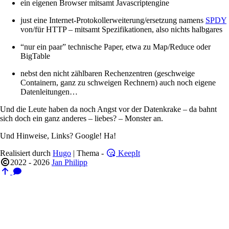
ein eigenen Browser mitsamt Javascriptengine
just eine Internet-Protokollerweiterung/ersetzung namens
SPDY
von/für HTTP – mitsamt Spezifikationen, also nichts halbgares
“nur ein paar” technische Paper, etwa zu Map/Reduce oder
BigTable
nebst den nicht zählbaren Rechenzentren (geschweige
Containern, ganz zu schweigen Rechnern) auch noch eigene
Datenleitungen…
Und die Leute haben da noch Angst vor der Datenkrake – da bahnt
sich doch ein ganz anderes – liebes? – Monster an.
Und Hinweise, Links? Google! Ha!
Realisiert durch
Hugo
| Thema -
KeepIt
2022 - 2026
Jan Philipp