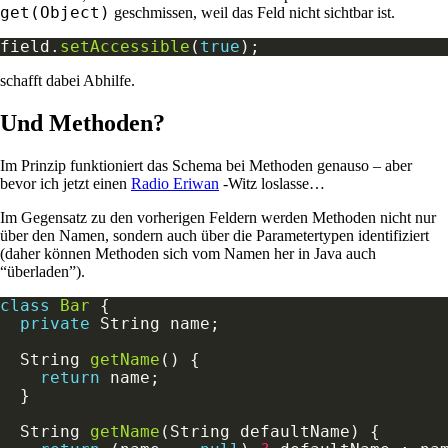
get(Object)
geschmissen, weil das Feld nicht sichtbar ist.
field.
setAccessible
(
true
schafft dabei Abhilfe.
Und Methoden?
Im Prinzip funktioniert das Schema bei Methoden genauso – aber
bevor ich jetzt einen
Radio Eriwan
-Witz loslasse…
Im Gegensatz zu den vorherigen Feldern werden Methoden nicht nur
über den Namen, sondern auch über die Parametertypen identifiziert
(daher können Methoden sich vom Namen her in Java auch
“überladen”).
class
Bar
private
  String 
getName
return
  String 
getName