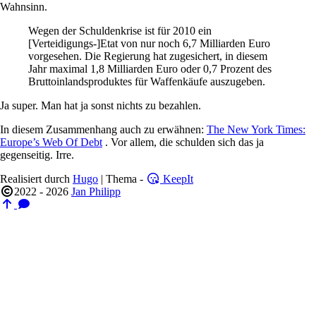
Wahnsinn.
Wegen der Schuldenkrise ist für 2010 ein
[Verteidigungs-]Etat von nur noch 6,7 Milliarden Euro
vorgesehen. Die Regierung hat zugesichert, in diesem
Jahr maximal 1,8 Milliarden Euro oder 0,7 Prozent des
Bruttoinlandsproduktes für Waffenkäufe auszugeben.
Ja super. Man hat ja sonst nichts zu bezahlen.
In diesem Zusammenhang auch zu erwähnen:
The New York Times:
Europe’s Web Of Debt
. Vor allem, die schulden sich das ja
gegenseitig. Irre.
Realisiert durch
Hugo
| Thema -
KeepIt
2022 - 2026
Jan Philipp