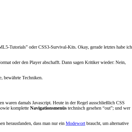
5-Tutorials” oder CSS3-Survival-Kits. Okay, gerade letztes habe ich
mat oder den Player abschafft. Dann sagen Kritiker wieder: Nein,
ue, bewährte Techniken.
n waren damals Javascript. Heute in der Regel ausschließlich CSS
 sowie komplette
Navigationsmenüs
technisch gesehen “out”; und wer
chen herausfanden, dass man nur ein
Modewort
braucht, um alternative